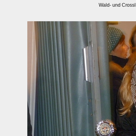
Wald- und Crossl