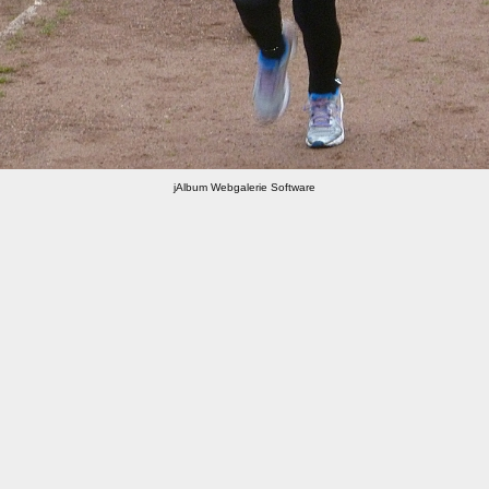
jAlbum Webgalerie Software