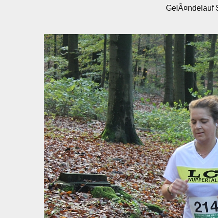
GelÃ¤ndelauf 