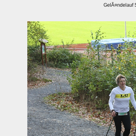
GelÃ¤ndelauf 