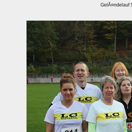
GelÃ¤ndelauf 